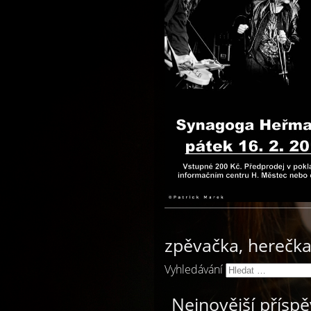
zpěvačka, herečka,
Vyhledávání
Nejnovější přísp