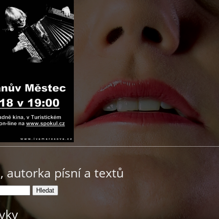
 autorka písní a textů
ěvky