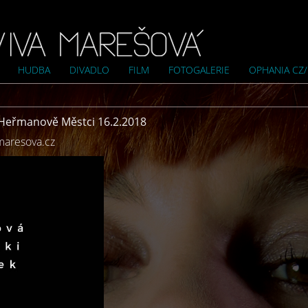
HUDBA
DIVADLO
FILM
FOTOGALERIE
OPHANIA CZ
Heřmanově Městci 16.2.2018
maresova.cz