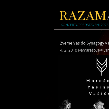
KONCERTY/PŘEDSTAVENÍ 2026
Zveme Vás do Synagogy v 
4. 2. 2018
ivamaresova@iva