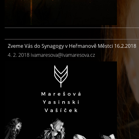
Zveme Vás do Synagogy v Heřmanově Městci 16.2.2018
4. 2. 2018
ivamaresova@ivamaresova.cz