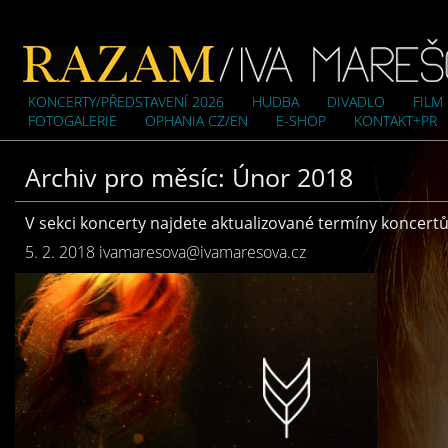
KONCERTY/PŘEDSTAVENÍ 2026
HUDBA
DIVADLO
FILM
FOTOGALERIE
OPHANIA CZ/EN
E-SHOP
KONTAKT+PR
Archiv pro měsíc: Únor 2018
V sekci koncerty najdete aktualizované termíny koncert
5. 2. 2018
ivamaresova@ivamaresova.cz