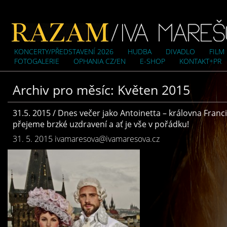
KONCERTY/PŘEDSTAVENÍ 2026
HUDBA
DIVADLO
FILM
FOTOGALERIE
OPHANIA CZ/EN
E-SHOP
KONTAKT+PR
Archiv pro měsíc: Květen 2015
31.5. 2015 / Dnes večer jako Antoinetta – královna Franc
přejeme brzké uzdravení a ať je vše v pořádku!
31. 5. 2015
ivamaresova@ivamaresova.cz