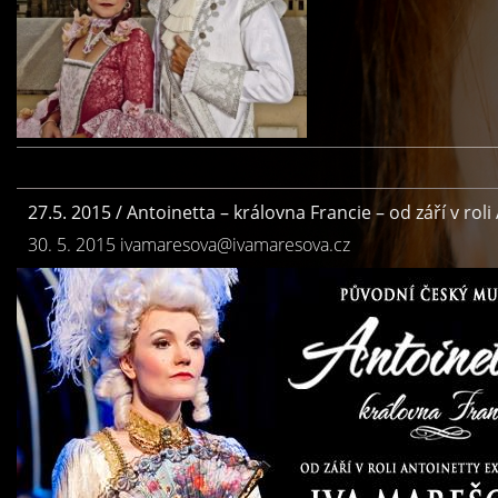
27.5. 2015 / Antoinetta – královna Francie – od září v rol
30. 5. 2015
ivamaresova@ivamaresova.cz