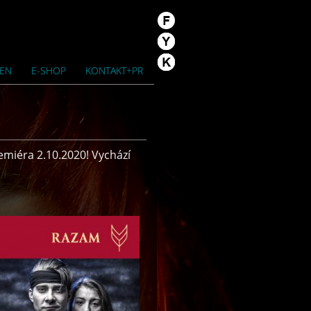
/EN
E-SHOP
KONTAKT+PR
emiéra 2.10.2020! Vychází