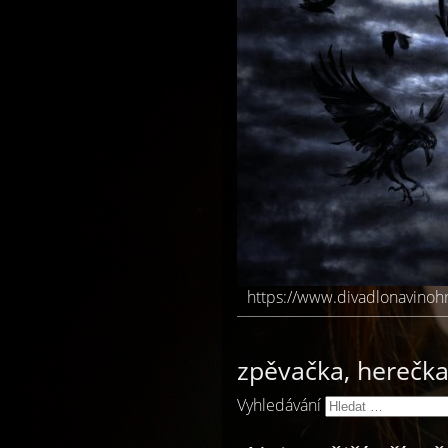
https://www.divadlonavinoh
zpěvačka, herečka,
Vyhledávání