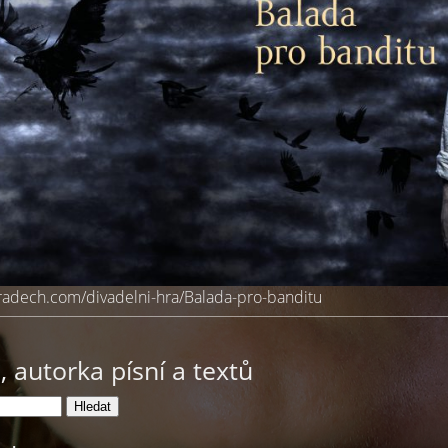
radech.com/divadelni-hra/Balada-pro-banditu
 autorka písní a textů