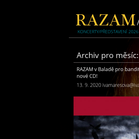
KONCERTY/PŘEDSTAVENÍ 2026
Archiv pro měsíc:
RAZAM v Baladě pro bandit
nové CD!
13. 9. 2020
ivamaresova@iv