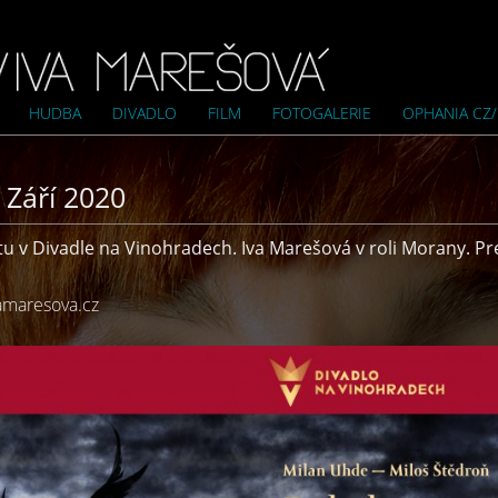
HUDBA
DIVADLO
FILM
FOTOGALERIE
OPHANIA CZ
 Září 2020
u v Divadle na Vinohradech. Iva Marešová v roli Morany. Pr
amaresova.cz