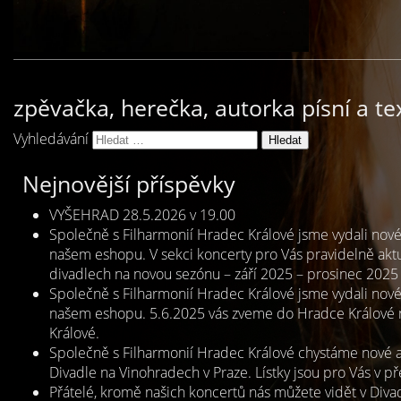
zpěvačka, herečka, autorka písní a te
Vyhledávání
Nejnovější příspěvky
VYŠEHRAD 28.5.2026 v 19.00
Společně s Filharmonií Hradec Králové jsme vydali no
našem eshopu. V sekci koncerty pro Vás pravidelně aktu
divadlech na novou sezónu – září 2025 – prosinec 2025 
Společně s Filharmonií Hradec Králové jsme vydali no
našem eshopu. 5.6.2025 vás zveme do Hradce Králové n
Králové.
Společně s Filharmonií Hradec Králové chystáme nové
Divadle na Vinohradech v Praze. Lístky jsou pro Vás v 
Přátelé, kromě našich koncertů nás můžete vidět v Div