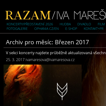
KONCERTY/PŘEDSTAVENÍ 2026
HUDBA
DIVADLO
FILM
FOTOGALERIE
OPHANIA CZ/EN
E-SHOP
KONTAKT+PR
Archiv pro měsíc: Březen 2017
V sekci koncerty najdete průběžně aktualizovaná všechn
25. 3. 2017
ivamaresova@ivamaresova.cz