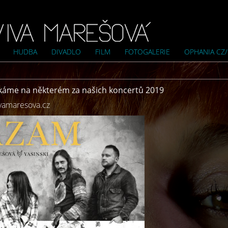
HUDBA
DIVADLO
FILM
FOTOGALERIE
OPHANIA CZ
otkáme na některém za našich koncertů 2019
vamaresova.cz