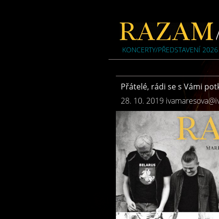
KONCERTY/PŘEDSTAVENÍ 2026
Přátelé, rádi se s Vámi p
28. 10. 2019
ivamaresova@i