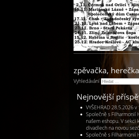
zpěvačka, herečka,
Vyhledávání
Nejnovější přísp
VYŠEHRAD 28.5.2026 v 
Společně s Filharmonií
našem eshopu. V sekci k
divadlech na novou sezó
Společně s Filharmonií