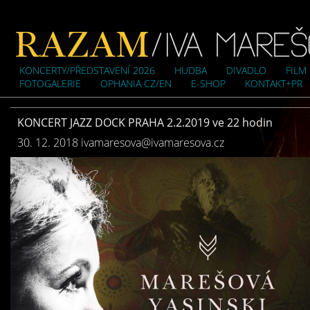
KONCERTY/PŘEDSTAVENÍ 2026
HUDBA
DIVADLO
FILM
FOTOGALERIE
OPHANIA CZ/EN
E-SHOP
KONTAKT+PR
KONCERT JAZZ DOCK PRAHA 2.2.2019 ve 22 hodin
30. 12. 2018
ivamaresova@ivamaresova.cz