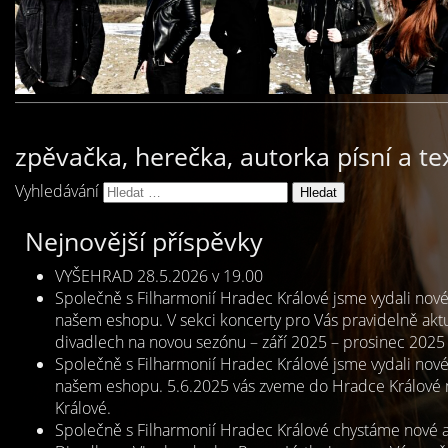
zpěvačka, herečka, autorka písní a te
Vyhledávání
Nejnovější příspěvky
VYŠEHRAD 28.5.2026 v 19.00
Společně s Filharmonií Hradec Králové jsme vydali no
našem eshopu. V sekci koncerty pro Vás pravidelně aktu
divadlech na novou sezónu – září 2025 – prosinec 2025 
Společně s Filharmonií Hradec Králové jsme vydali no
našem eshopu. 5.6.2025 vás zveme do Hradce Králové n
Králové.
Společně s Filharmonií Hradec Králové chystáme nové