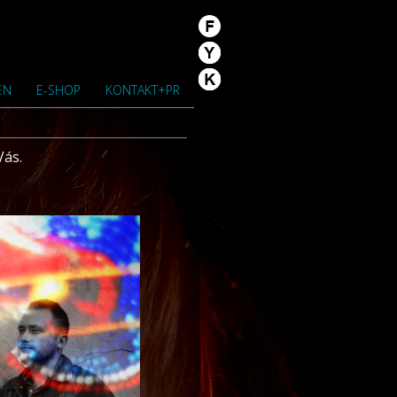
EN
E-SHOP
KONTAKT+PR
Vás.