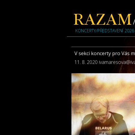
KONCERTY/PŘEDSTAVENÍ 2026
V sekci koncerty pro Vás 
11. 8. 2020
ivamaresova@iv