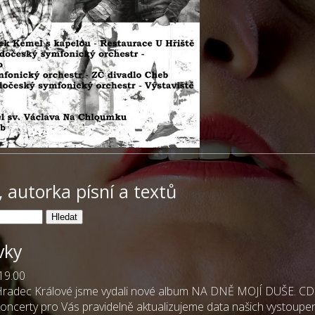
 autorka písní a textů
vky
19.00
 Hradec Králové jsme vydali nové album NA DNĚ MOJÍ DUŠE. CD
oncerty pro Vás pravidelně aktualizujeme data našich vystoupen