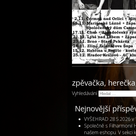
zpěvačka, herečka,
Vyhledávání
Nejnovější příspě
VYŠEHRAD 28.5.2026 v 
Společně s Filharmonií
našem eshopu. V sekci k