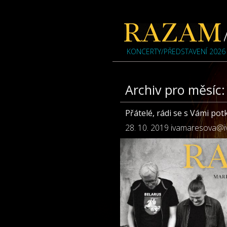
KONCERTY/PŘEDSTAVENÍ 2026
Archiv pro měsíc:
Přátelé, rádi se s Vámi p
28. 10. 2019
ivamaresova@i