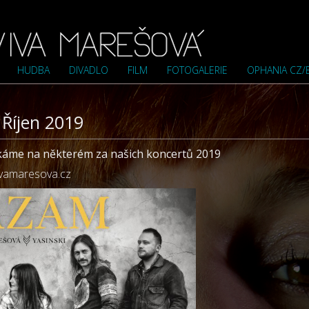
HUDBA
DIVADLO
FILM
FOTOGALERIE
OPHANIA CZ/
 Říjen 2019
otkáme na některém za našich koncertů 2019
vamaresova.cz